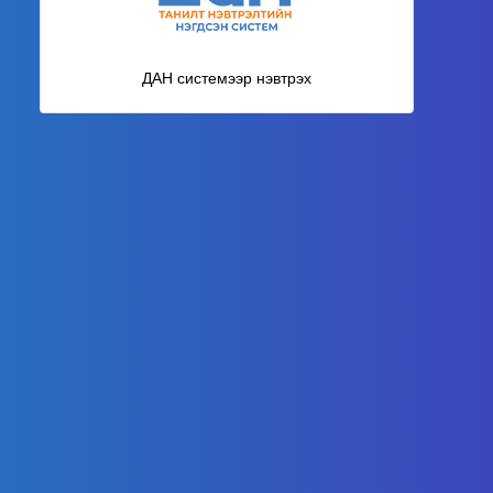
ДАН системээр нэвтрэх